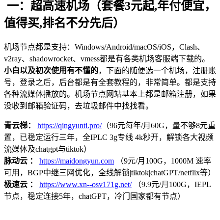
一：超高速机场（套餐3元起,年付便宜，
值得买,排名不分先后）
机场节点都是支持：Windows/Android/macOS/iOS，Clash、
v2ray、shadowrocket、vmess都是有各类机场客服端下载的。
小白以及初次使用有不懂的
，下面的随便选一个机场，注册账
号，登录之后，后台都是有全套教程的，非常简单。都是支持
各种流媒体播放的。机场节点网站基本上都是邮箱注册，如果
没收到邮箱验证码，去垃圾邮件中找找看。
青云梯：
https://qingyunti.pro/
（96元每年/月60G，量不够8元重
置，已稳定运行三年，全IPLC 3g专线 4k秒开，解锁各大视频
流媒体及chatgpt与tiktok）
脉动云 ：
https://maidongyun.com
（9元/月100G，1000M 速率
可用，BGP中继三网优化，全线解锁|tiktok|chatGPT/netflix等）
极速云 ：
https://www.xn--osv171g.net/
（9.9元/月100G，IEPL
节点，稳定连接5年，chatGPT，冷门国家都有节点）