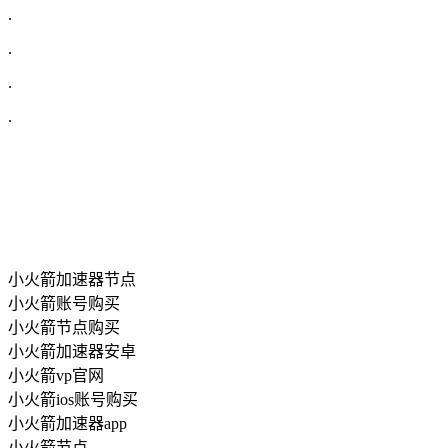
.
.
.
.
小火箭加速器节点
小火箭账号购买
小火箭节点购买
小火箭加速器安卓
小火箭vp官网
小火箭ios账号购买
小火箭加速器app
小火箭节点